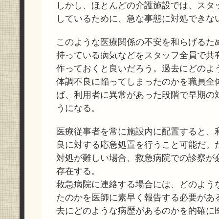
しかし、ほとんどの介護施設では、スタ
しているために、急な事態に対処できな
このような医療関係の不安を和らげるた
持っている病気などをスタッフ全員で共
作っておくと良いだろう。過去にどのよ
体調不良に陥ってしまったのかを職員全
ば、利用者に異常があった段階で早期の
うになる。
医療従事者を常に施設内に配置すると、
良に対する応急処置を行うこと可能だ。
対処が難しい場合、救急病院での診察が
存在する。
救急病院に連絡する場合には、どのよう
たのかを医師に素早く報告する必要があ
去にどのような病歴があるのかを的確に